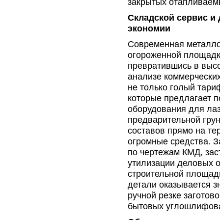
закрытых отапливаем
Складской сервис и 
экономии
Современная металло
огороженной площадк
превратившись в выс
анализе коммерчески
не только голый тариф
которые предлагает 
оборудования для лаз
предварительной грун
составов прямо на те
огромные средства. З
по чертежам КМД, за
утилизации деловых о
строительной площадк
детали оказывается з
ручной резке заготов
бытовых углошлифов