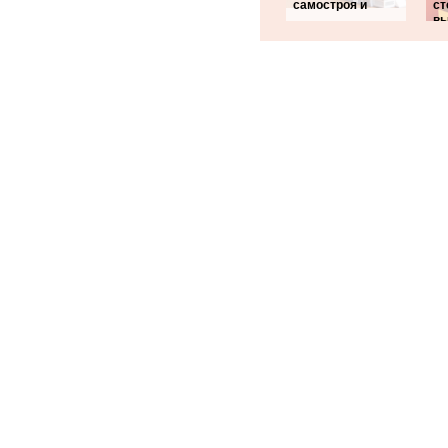
самостроя и
ст
в