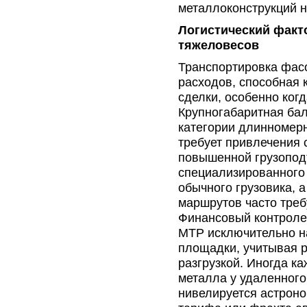
металлоконструкций н
Логистический факт
тяжеловесов
Транспортировка фасо
расходов, способная 
сделки, особенно ког
Крупногабаритная бал
категории длинномерн
требует привлечения 
повышенной грузопод
специализированного
обычного грузовика, 
маршрутов часто тре
Финансовый контроле
МТР исключительно на
площадки, учитывая р
разгрузкой. Иногда к
металла у удаленного
нивелируется астрон