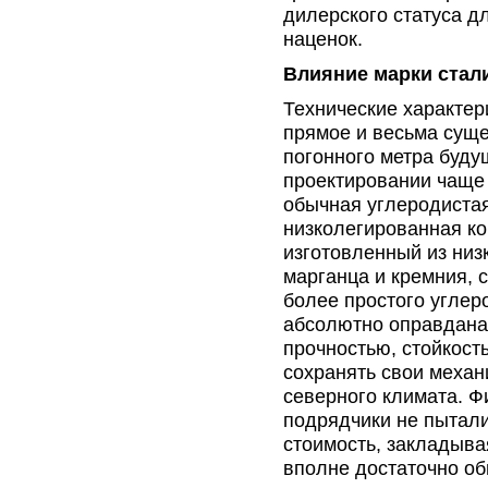
дилерского статуса д
наценок.
Влияние марки стал
Технические характер
прямое и весьма суще
погонного метра буду
проектировании чаще 
обычная углеродистая
низколегированная ко
изготовленный из низ
марганца и кремния, 
более простого углер
абсолютно оправдана,
прочностью, стойкос
сохранять свои механ
северного климата. Ф
подрядчики не пытал
стоимость, закладыва
вполне достаточно об