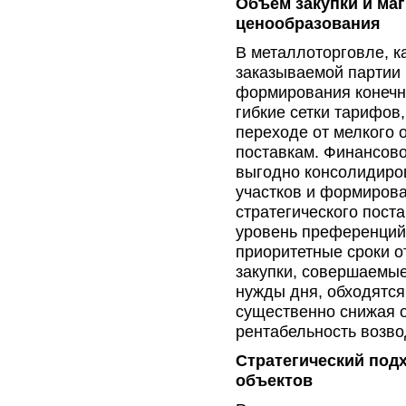
Объем закупки и ма
ценообразования
В металлоторговле, к
заказываемой партии
формирования конечн
гибкие сетки тарифов,
переходе от мелкого 
поставкам. Финансов
выгодно консолидиров
участков и формирова
стратегического пост
уровень преференций,
приоритетные сроки о
закупки, совершаемы
нужды дня, обходятс
существенно снижая 
рентабельность возво
Стратегический под
объектов