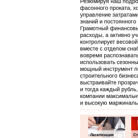
Резюмируя наш подро
фасонного проката, х
управление затратами
знаний и постоянного
Грамотный финансовы
расходы, а активно у
контролирует весовой
вместе с отделом сна
вовремя распознавать
использовать сезонны
мощный инструмент п
строительного бизнес
выстраивайте прозрач
и тогда каждый рубль
компании максимальн
и высокую маржиналь
Легализация
Ст