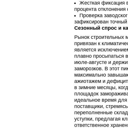
Жесткая фиксация в
процента отклонения 
Проверка заводског
зафиксирован точный 
Сезонный спрос и к
Рынок строительных 
привязан к климатиче
является исключением
плавно просыпаться в
июле-августе и держи
заморозков. В этот 
максимально завышают
ажиотажем и дефицит
в зимние месяцы, ког
площадок заморажива
идеальное время для
поставщики, стремясь
переполненные склад
уступки, предлагая к
ответственное хранен