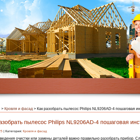
я
>
Кровля и фасад
>
Как разобрать пылесос Philips NL9206AD-4 пошаговая и
азобрать пылесос Philips NL9206AD-4 пошаговая инс
25
| Категория:
Кровля и фасад
ведения очистки или замены деталей важно правильно разобрать прибор. С