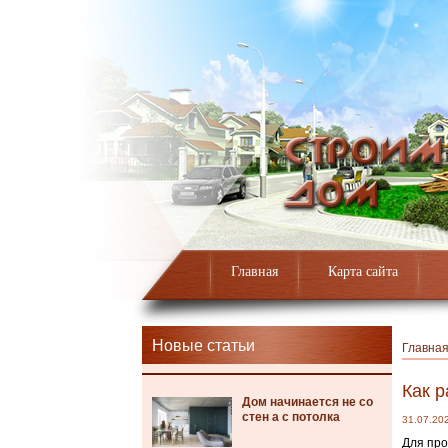
Главная
Карта сайта
Новые статьи
Главна
Как р
Дом начинается не со
стен а с потолка
31.07.20
Для про