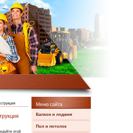
нструкция
Меню сайта
Балкон и лоджия
трукция
Пол и потолок
ледуйте этой