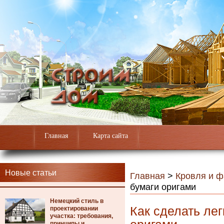
Главная
Карта сайта
Новые статьи
Главная
>
Кровля и 
бумаги оригами
Немецкий стиль в
Как сделать лег
проектировании
участка: требования,
принципы и