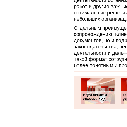
деятельности организ
работ и другие важны
оптимальные решения
небольших организаци
Отдельным преимущес
сопровождению. Клие
документов, но и под
законодательства, н
деятельности и даль
Такой формат сотрудн
более понятным и пр
Идеи легких и
Ка
свежих блюд
ук