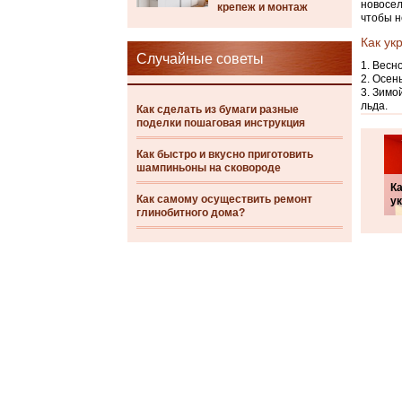
новосел
крепеж и монтаж
чтобы н
Как ук
Случайные советы
Весно
Осень
Зимой
льда.
Как сделать из бумаги разные
поделки пошаговая инструкция
Как быстро и вкусно приготовить
шампиньоны на сковороде
Ка
Как самому осуществить ремонт
у
глинобитного дома?