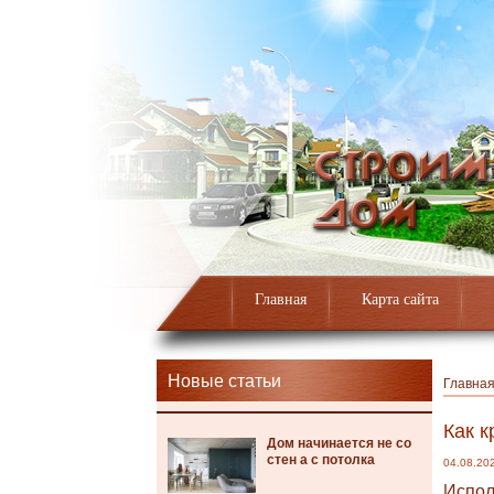
Главная
Карта сайта
Новые статьи
Главна
Как к
Дом начинается не со
стен а с потолка
04.08.20
Испол