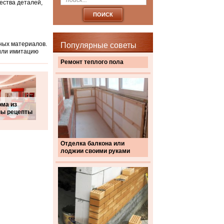
ества деталей,
ных материалов.
Популярные советы
 или имитацию
Ремонт теплого пола
ма из
ны рецепты
Отделка балкона или
лоджии своими руками